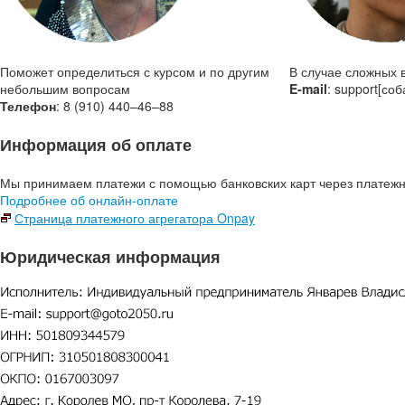
Поможет определиться с курсом и по другим
В случае сложных 
небольшим вопросам
E-mail
: support[со
Телефон
: 8
(910) 440–46–88
Информация об оплате
Мы принимаем платежи с помощью банковских карт через платежн
Подробнее об онлайн-оплате
Страница платежного агрегатора Onpay
Юридическая информация