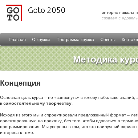
Goto 2050
интернет-школа 
создаем с удоволь
Главная
О кружке
Программа кружка
Советы
Контакт
Методика кур
Концепция
Основная цель курса – не «запихнуть» в голову побольше знаний, 
к самостоятельному творчеству
.
Исходя из этого мы и спроектировали предложенный формат – лег
ориентированную на практику, без того, чтобы вдаваться в термин
программирования. Мы уверены в том, что это наилучший вариант
интереса к теме.